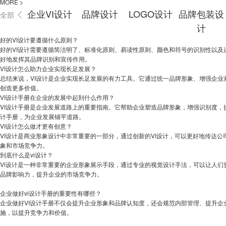
MORE
>
企业VI设计
品牌设计
LOGO设计
品牌包装设
全部
计
好的VI设计要遵循什么原则？
好的VI设计需要遵循简洁明了、标准化原则、易读性原则、颜色和符号的识别性以及
好地发挥其品牌识别和宣传作用。
VI设计怎么助力企业实现长足发展？
总结来说，VI设计是企业实现长足发展的有力工具。它通过统一品牌形象、增强企
创造更多价值。
VI设计手册在企业的发展中起到什么作用？
VI设计手册是企业发展道路上的重要指南。它帮助企业塑造品牌形象，增强识别度，
计手册，为企业发展铺平道路。
VI设计怎么做才更有创意？
VI设计是商业形象设计中非常重要的一部分，通过创新的VI设计，可以更好地传达
象和市场竞争力。
到底什么是vi设计？
Vi设计是一种非常重要的企业形象展示手段，通过专业的视觉设计手法，可以让人
品牌影响力，提升企业的市场竞争力。
企业做好vi设计手册的重要性有哪些？
企业做好VI设计手册不仅会提升企业形象和品牌认知度，还会规范内部管理、提升企
施，以提升竞争力和价值。