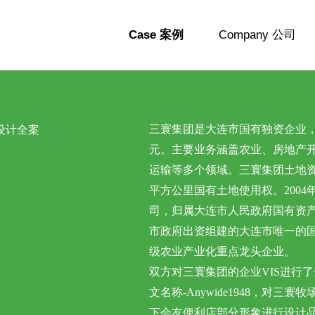
Case 案例
Company 公司
三寰集团是大连市国有独资企业，
设计全案
元。主要业务涵盖农业、房地产
运输等多个领域。三寰集团土地资
平方公里国有土地使用权。200
司，归属大连市人民政府国有资
市政府出资组建的大连市唯一的
级农业产业化重点龙头企业。
双方对三寰集团的企业VIS进行
文名称-Anywide1948，对
下会友便利店部分形象进行设计