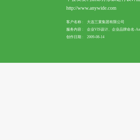
http://www.anywide.com
客户名称 : 大连三寰集团有限公司
服务内容 : 企业VIS设计、企业品牌命名-A
创作日期 : 2009-08-14