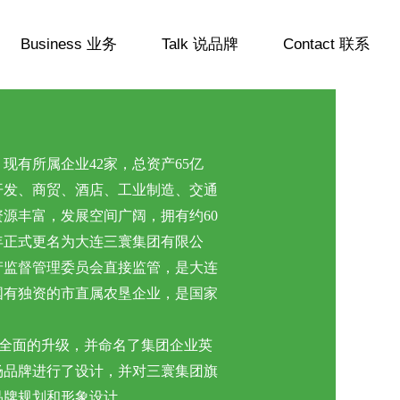
Business 业务
Talk 说品牌
Contact 联系
现有所属企业42家，总资产65亿
开发、商贸、酒店、工业制造、交通
源丰富，发展空间广阔，拥有约60
4年正式更名为大连三寰集团有限公
产监督管理委员会直接监管，是大连
国有独资的市直属农垦企业，是国家
了全面的升级，并命名了集团企业英
三寰牧场品牌进行了设计，并对三寰集团旗
品牌规划和形象设计